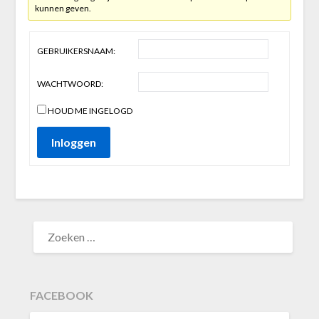
kunnen geven.
GEBRUIKERSNAAM:
WACHTWOORD:
HOUD ME INGELOGD
Inloggen
ZOEKEN
NAAR:
FACEBOOK