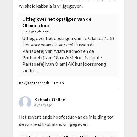
wijsheid kabbala is vrijgegeven.
Uitleg over het opstijgen van de
Olamot.docx
docs.google.com
Uitleg over het opstijgen van de Olamot 155)
Het voornaamste verschil tussen de
Partsoefej van Adam Kadmon en de
Partsoefej van Olam Atsieloet is dat de
Partsoefej [van Olam] AK hun [oorsprong
vinden ...
Bekijk op Facebook
·
Delen
Kabbala Online
4 years ago
Het zeventiende hoofdstuk van de inleiding tot
de wijsheid kabbala is vrijgegeven.