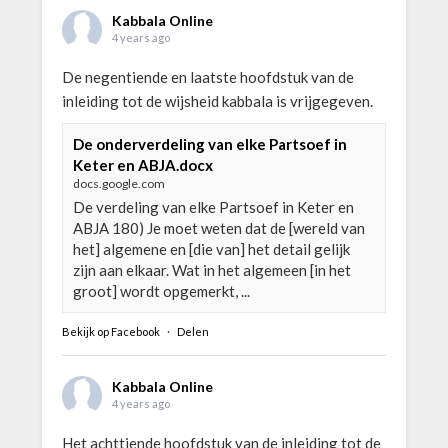
Kabbala Online
4 years ago
De negentiende en laatste hoofdstuk van de
inleiding tot de wijsheid kabbala is vrijgegeven.
De onderverdeling van elke Partsoef in
Keter en ABJA.docx
docs.google.com
De verdeling van elke Partsoef in Keter en
ABJA 180) Je moet weten dat de [wereld van
het] algemene en [die van] het detail gelijk
zijn aan elkaar. Wat in het algemeen [in het
groot] wordt opgemerkt, ...
Bekijk op Facebook
·
Delen
Kabbala Online
4 years ago
Het achttiende hoofdstuk van de inleiding tot de