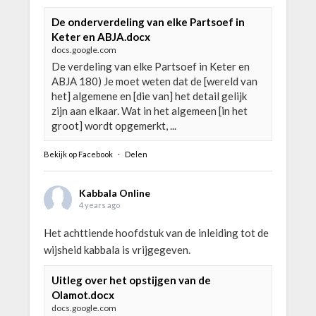
De onderverdeling van elke Partsoef in
Keter en ABJA.docx
docs.google.com
De verdeling van elke Partsoef in Keter en
ABJA 180) Je moet weten dat de [wereld van
het] algemene en [die van] het detail gelijk
zijn aan elkaar. Wat in het algemeen [in het
groot] wordt opgemerkt, ...
Bekijk op Facebook
·
Delen
Kabbala Online
4 years ago
Het achttiende hoofdstuk van de inleiding tot de
wijsheid kabbala is vrijgegeven.
Uitleg over het opstijgen van de
Olamot.docx
docs.google.com