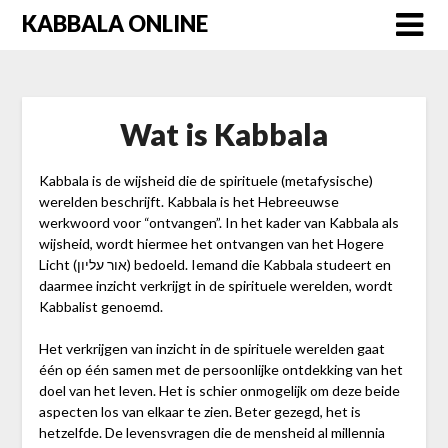
Skip
KABBALA ONLINE
to
content
Wat is Kabbala
Kabbala is de wijsheid die de spirituele (metafysische)
werelden beschrijft. Kabbala is het Hebreeuwse
werkwoord voor “ontvangen”. In het kader van Kabbala als
wijsheid, wordt hiermee het ontvangen van het Hogere
Licht (אור עליון) bedoeld. Iemand die Kabbala studeert en
daarmee inzicht verkrijgt in de spirituele werelden, wordt
Kabbalist genoemd.
Het verkrijgen van inzicht in de spirituele werelden gaat
één op één samen met de persoonlijke ontdekking van het
doel van het leven. Het is schier onmogelijk om deze beide
aspecten los van elkaar te zien. Beter gezegd, het is
hetzelfde. De levensvragen die de mensheid al millennia