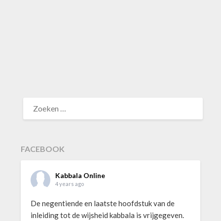
ZOEKEN
NAAR:
FACEBOOK
Kabbala Online
4 years ago
De negentiende en laatste hoofdstuk van de
inleiding tot de wijsheid kabbala is vrijgegeven.