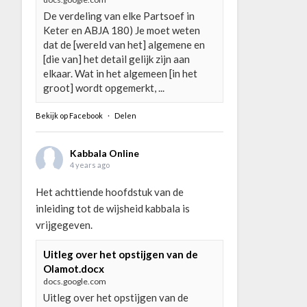
De verdeling van elke Partsoef in
Keter en ABJA 180) Je moet weten
dat de [wereld van het] algemene en
[die van] het detail gelijk zijn aan
elkaar. Wat in het algemeen [in het
groot] wordt opgemerkt, ...
Bekijk op Facebook
·
Delen
Kabbala Online
4 years ago
Het achttiende hoofdstuk van de
inleiding tot de wijsheid kabbala is
vrijgegeven.
Uitleg over het opstijgen van de
Olamot.docx
docs.google.com
Uitleg over het opstijgen van de