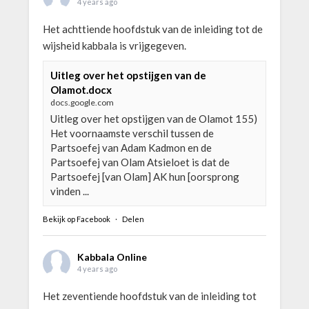
4 years ago
Het achttiende hoofdstuk van de inleiding tot de
wijsheid kabbala is vrijgegeven.
Uitleg over het opstijgen van de
Olamot.docx
docs.google.com
Uitleg over het opstijgen van de Olamot 155)
Het voornaamste verschil tussen de
Partsoefej van Adam Kadmon en de
Partsoefej van Olam Atsieloet is dat de
Partsoefej [van Olam] AK hun [oorsprong
vinden ...
Bekijk op Facebook
·
Delen
Kabbala Online
4 years ago
Het zeventiende hoofdstuk van de inleiding tot