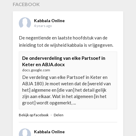
FACEBOOK
Kabbala Online
4 years ago
De negentiende en laatste hoofdstuk van de
inleiding tot de wijsheid kabbala is vrijgegeven.
De onderverdeling van elke Partsoef in
Keter en ABJA.docx
docs.google.com
De verdeling van elke Partsoef in Keter en
ABJA 180) Je moet weten dat de [wereld van
het] algemene en [die van] het detail gelijk
zijn aan elkaar. Wat in het algemeen [in het
groot] wordt opgemerkt, ...
Bekijk op Facebook
·
Delen
Kabbala Online