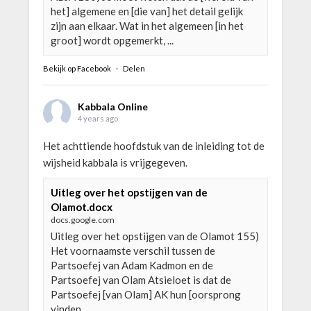
het] algemene en [die van] het detail gelijk
zijn aan elkaar. Wat in het algemeen [in het
groot] wordt opgemerkt, ...
Bekijk op Facebook
·
Delen
Kabbala Online
4 years ago
Het achttiende hoofdstuk van de inleiding tot de
wijsheid kabbala is vrijgegeven.
Uitleg over het opstijgen van de
Olamot.docx
docs.google.com
Uitleg over het opstijgen van de Olamot 155)
Het voornaamste verschil tussen de
Partsoefej van Adam Kadmon en de
Partsoefej van Olam Atsieloet is dat de
Partsoefej [van Olam] AK hun [oorsprong
vinden ...