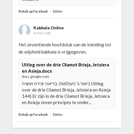
Bekijk op Facebook
·
Delen
Kabbala Online
4 years ago
Het zeventiende hoofdstuk van de inleiding tot
de wijsheid kabbala is vrijgegeven.
Uitleg over de drie Olamot Brieja, Jetsiera
en Asieja.docx
docs.google.com
ביאור ג' העולמות: בריאה יצירה ועשיה Uitleg
over de drie Olamot Brieja, Jetsiera en Asieja
144) Er zijn in de drie Olamot Brieja, Jetsiera
en Asieja zeven principes te onder...
Bekijk op Facebook
·
Delen