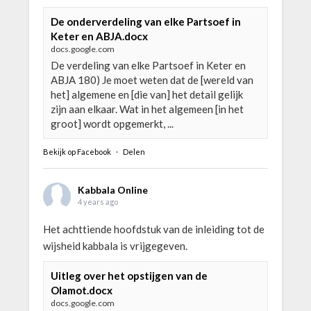
De onderverdeling van elke Partsoef in
Keter en ABJA.docx
docs.google.com
De verdeling van elke Partsoef in Keter en
ABJA 180) Je moet weten dat de [wereld van
het] algemene en [die van] het detail gelijk
zijn aan elkaar. Wat in het algemeen [in het
groot] wordt opgemerkt, ...
Bekijk op Facebook
·
Delen
Kabbala Online
4 years ago
Het achttiende hoofdstuk van de inleiding tot de
wijsheid kabbala is vrijgegeven.
Uitleg over het opstijgen van de
Olamot.docx
docs.google.com