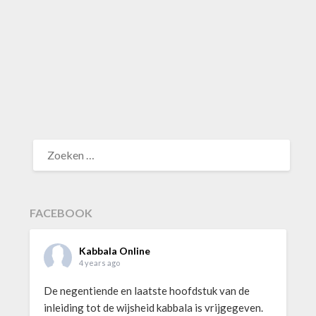
ZOEKEN
NAAR:
FACEBOOK
Kabbala Online
4 years ago
De negentiende en laatste hoofdstuk van de
inleiding tot de wijsheid kabbala is vrijgegeven.