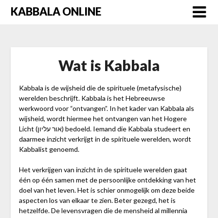
Skip
KABBALA ONLINE
to
content
Wat is Kabbala
Kabbala is de wijsheid die de spirituele (metafysische)
werelden beschrijft. Kabbala is het Hebreeuwse
werkwoord voor “ontvangen”. In het kader van Kabbala als
wijsheid, wordt hiermee het ontvangen van het Hogere
Licht (אור עליון) bedoeld. Iemand die Kabbala studeert en
daarmee inzicht verkrijgt in de spirituele werelden, wordt
Kabbalist genoemd.
Het verkrijgen van inzicht in de spirituele werelden gaat
één op één samen met de persoonlijke ontdekking van het
doel van het leven. Het is schier onmogelijk om deze beide
aspecten los van elkaar te zien. Beter gezegd, het is
hetzelfde. De levensvragen die de mensheid al millennia