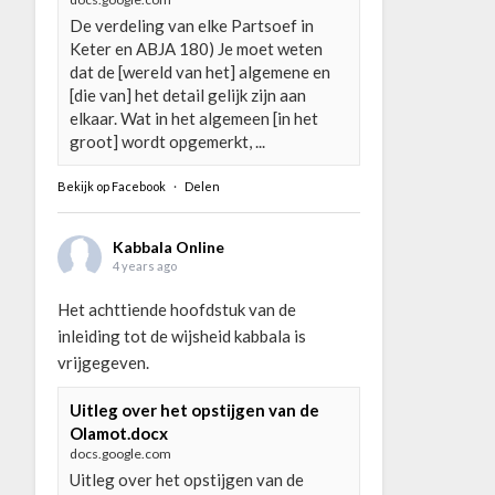
De verdeling van elke Partsoef in
Keter en ABJA 180) Je moet weten
dat de [wereld van het] algemene en
[die van] het detail gelijk zijn aan
elkaar. Wat in het algemeen [in het
groot] wordt opgemerkt, ...
Bekijk op Facebook
·
Delen
Kabbala Online
4 years ago
Het achttiende hoofdstuk van de
inleiding tot de wijsheid kabbala is
vrijgegeven.
Uitleg over het opstijgen van de
Olamot.docx
docs.google.com
Uitleg over het opstijgen van de