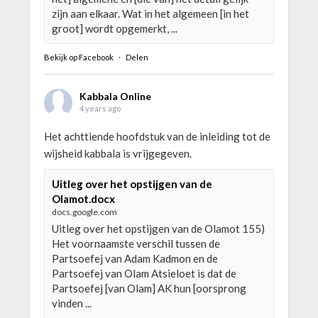
zijn aan elkaar. Wat in het algemeen [in het
groot] wordt opgemerkt, ...
Bekijk op Facebook
·
Delen
Kabbala Online
4 years ago
Het achttiende hoofdstuk van de inleiding tot de
wijsheid kabbala is vrijgegeven.
Uitleg over het opstijgen van de
Olamot.docx
docs.google.com
Uitleg over het opstijgen van de Olamot 155)
Het voornaamste verschil tussen de
Partsoefej van Adam Kadmon en de
Partsoefej van Olam Atsieloet is dat de
Partsoefej [van Olam] AK hun [oorsprong
vinden ...