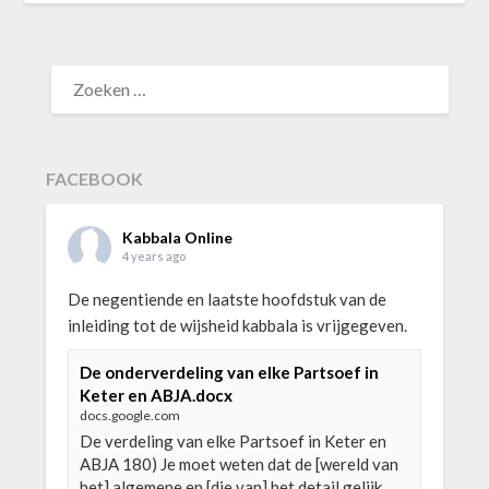
ZOEKEN
NAAR:
FACEBOOK
Kabbala Online
4 years ago
De negentiende en laatste hoofdstuk van de
inleiding tot de wijsheid kabbala is vrijgegeven.
De onderverdeling van elke Partsoef in
Keter en ABJA.docx
docs.google.com
De verdeling van elke Partsoef in Keter en
ABJA 180) Je moet weten dat de [wereld van
het] algemene en [die van] het detail gelijk