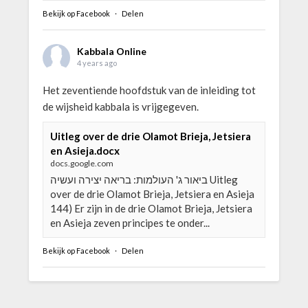
Bekijk op Facebook
·
Delen
Kabbala Online
4 years ago
Het zeventiende hoofdstuk van de inleiding tot
de wijsheid kabbala is vrijgegeven.
Uitleg over de drie Olamot Brieja, Jetsiera
en Asieja.docx
docs.google.com
ביאור ג' העולמות: בריאה יצירה ועשיה Uitleg
over de drie Olamot Brieja, Jetsiera en Asieja
144) Er zijn in de drie Olamot Brieja, Jetsiera
en Asieja zeven principes te onder...
Bekijk op Facebook
·
Delen