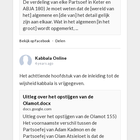
De verdeling van elke Partsoef in Keter en
ABJA 180) Je moet weten dat de [wereld van
het] algemene en [die van] het detail gelijk
zijn aan elkaar. Wat in het algemeen [in het
groot] wordt opgemerkt, ...
Bekijk op Facebook
·
Delen
Kabbala Online
4 years ago
Het achttiende hoofdstuk van de inleiding tot de
wijsheid kabbala is vrijgegeven.
Uitleg over het opstijgen van de
Olamot.docx
docs.google.com
Uitleg over het opstijgen van de Olamot 155)
Het voornaamste verschil tussen de
Partsoefej van Adam Kadmon en de
Partsoefej van Olam Atsieloet is dat de