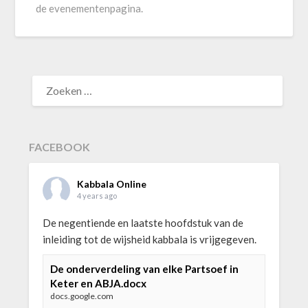
de evenementenpagina.
ZOEKEN
NAAR:
FACEBOOK
Kabbala Online
4 years ago
De negentiende en laatste hoofdstuk van de
inleiding tot de wijsheid kabbala is vrijgegeven.
De onderverdeling van elke Partsoef in
Keter en ABJA.docx
docs.google.com