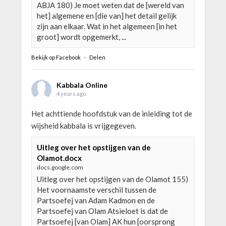
ABJA 180) Je moet weten dat de [wereld van
het] algemene en [die van] het detail gelijk
zijn aan elkaar. Wat in het algemeen [in het
groot] wordt opgemerkt, ...
Bekijk op Facebook
·
Delen
Kabbala Online
4 years ago
Het achttiende hoofdstuk van de inleiding tot de
wijsheid kabbala is vrijgegeven.
Uitleg over het opstijgen van de
Olamot.docx
docs.google.com
Uitleg over het opstijgen van de Olamot 155)
Het voornaamste verschil tussen de
Partsoefej van Adam Kadmon en de
Partsoefej van Olam Atsieloet is dat de
Partsoefej [van Olam] AK hun [oorsprong