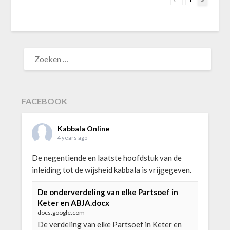
ZOEKEN
NAAR:
FACEBOOK
Kabbala Online
4 years ago
De negentiende en laatste hoofdstuk van de
inleiding tot de wijsheid kabbala is vrijgegeven.
De onderverdeling van elke Partsoef in
Keter en ABJA.docx
docs.google.com
De verdeling van elke Partsoef in Keter en