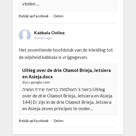
vinden ...
Bekijk op Facebook
·
Delen
Kabbala Online
4 years ago
Het zeventiende hoofdstuk van de inleiding tot
de wijsheid kabbala is vrijgegeven.
Uitleg over de drie Olamot Brieja, Jetsiera
en Asieja.docx
docs.google.com
ביאור ג' העולמות: בריאה יצירה ועשיה Uitleg
over de drie Olamot Brieja, Jetsiera en Asieja
144) Er zijn in de drie Olamot Brieja, Jetsiera
en Asieja zeven principes te onder...
Bekijk op Facebook
·
Delen