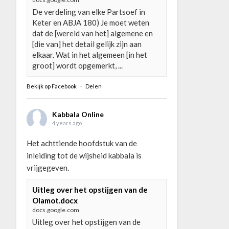
De verdeling van elke Partsoef in
Keter en ABJA 180) Je moet weten
dat de [wereld van het] algemene en
[die van] het detail gelijk zijn aan
elkaar. Wat in het algemeen [in het
groot] wordt opgemerkt, ...
Bekijk op Facebook
·
Delen
Kabbala Online
4 years ago
Het achttiende hoofdstuk van de
inleiding tot de wijsheid kabbala is
vrijgegeven.
Uitleg over het opstijgen van de
Olamot.docx
docs.google.com
Uitleg over het opstijgen van de