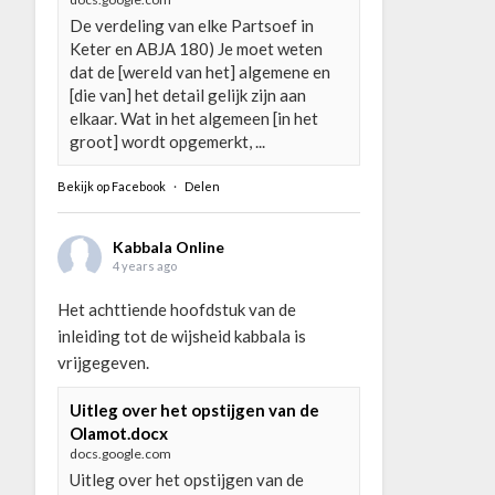
De verdeling van elke Partsoef in
Keter en ABJA 180) Je moet weten
dat de [wereld van het] algemene en
[die van] het detail gelijk zijn aan
elkaar. Wat in het algemeen [in het
groot] wordt opgemerkt, ...
Bekijk op Facebook
·
Delen
Kabbala Online
4 years ago
Het achttiende hoofdstuk van de
inleiding tot de wijsheid kabbala is
vrijgegeven.
Uitleg over het opstijgen van de
Olamot.docx
docs.google.com
Uitleg over het opstijgen van de