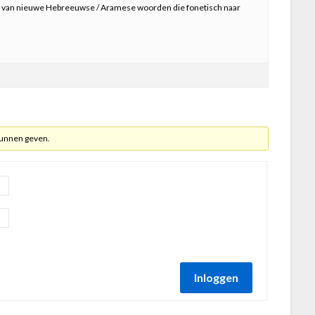
st van nieuwe Hebreeuwse / Aramese woorden die fonetisch naar
kunnen geven.
Inloggen