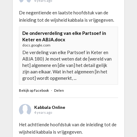
4 years ago
De negentiende en laatste hoofdstuk van de
inleiding tot de wijsheid kabbala is vrijgegeven.
De onderverdeling van elke Partsoef in
Keter en ABJA.docx
docs.google.com
De verdeling van elke Partsoef in Keter en
ABJA 180) Je moet weten dat de [wereld van
het] algemene en [die van] het detail gelijk
zijn aan elkaar. Wat in het algemeen [in het
groot] wordt opgemerkt, ...
Bekijk op Facebook
·
Delen
Kabbala Online
4 years ago
Het achttiende hoofdstuk van de inleiding tot de
wijsheid kabbala is vrijgegeven.