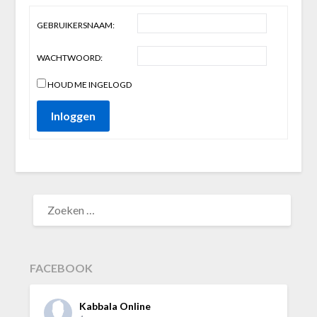
GEBRUIKERSNAAM:
WACHTWOORD:
HOUD ME INGELOGD
Inloggen
ZOEKEN
NAAR:
FACEBOOK
Kabbala Online