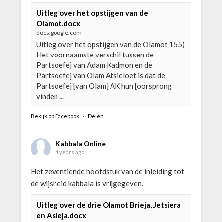
Uitleg over het opstijgen van de
Olamot.docx
docs.google.com
Uitleg over het opstijgen van de Olamot 155)
Het voornaamste verschil tussen de
Partsoefej van Adam Kadmon en de
Partsoefej van Olam Atsieloet is dat de
Partsoefej [van Olam] AK hun [oorsprong
vinden ...
Bekijk op Facebook
·
Delen
Kabbala Online
4 years ago
Het zeventiende hoofdstuk van de inleiding tot
de wijsheid kabbala is vrijgegeven.
Uitleg over de drie Olamot Brieja, Jetsiera
en Asieja.docx