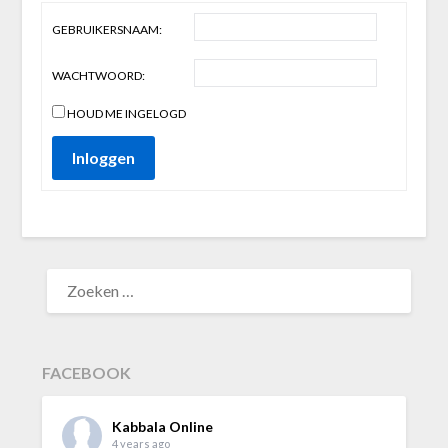
GEBRUIKERSNAAM:
WACHTWOORD:
HOUD ME INGELOGD
Inloggen
ZOEKEN
NAAR:
FACEBOOK
Kabbala Online
4 years ago