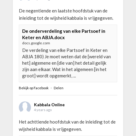
De negentiende en laatste hoofdstuk van de
inleiding tot de wijsheid kabbala is vrijgegeven.
De onderverdeling van elke Partsoef in
Keter en ABJA.docx
docs.google.com
De verdeling van elke Partsoef in Keter en
ABJA 180) Je moet weten dat de [wereld van
het] algemene en [die van] het detail gelijk
zijn aan elkaar. Wat in het algemeen [in het
groot] wordt opgemerkt, ...
Bekijk op Facebook
·
Delen
Kabbala Online
4 years ago
Het achttiende hoofdstuk van de inleiding tot de
wijsheid kabbala is vrijgegeven.