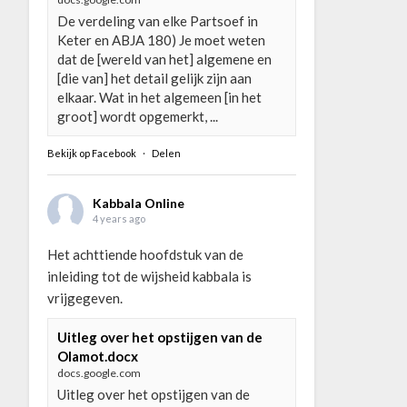
De verdeling van elke Partsoef in
Keter en ABJA 180) Je moet weten
dat de [wereld van het] algemene en
[die van] het detail gelijk zijn aan
elkaar. Wat in het algemeen [in het
groot] wordt opgemerkt, ...
Bekijk op Facebook
·
Delen
Kabbala Online
4 years ago
Het achttiende hoofdstuk van de
inleiding tot de wijsheid kabbala is
vrijgegeven.
Uitleg over het opstijgen van de
Olamot.docx
docs.google.com
Uitleg over het opstijgen van de