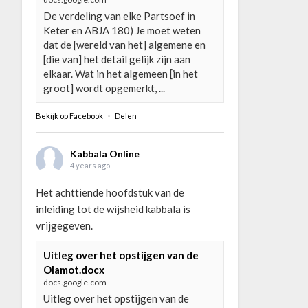
De verdeling van elke Partsoef in
Keter en ABJA 180) Je moet weten
dat de [wereld van het] algemene en
[die van] het detail gelijk zijn aan
elkaar. Wat in het algemeen [in het
groot] wordt opgemerkt, ...
Bekijk op Facebook
·
Delen
Kabbala Online
4 years ago
Het achttiende hoofdstuk van de
inleiding tot de wijsheid kabbala is
vrijgegeven.
Uitleg over het opstijgen van de
Olamot.docx
docs.google.com
Uitleg over het opstijgen van de