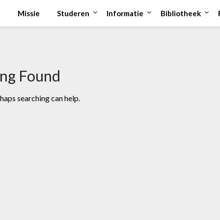
Missie
Studeren
Informatie
Bibliotheek
ing Found
rhaps searching can help.