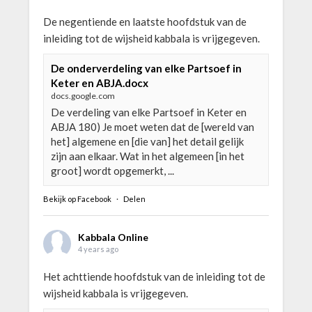
De negentiende en laatste hoofdstuk van de
inleiding tot de wijsheid kabbala is vrijgegeven.
De onderverdeling van elke Partsoef in
Keter en ABJA.docx
docs.google.com
De verdeling van elke Partsoef in Keter en
ABJA 180) Je moet weten dat de [wereld van
het] algemene en [die van] het detail gelijk
zijn aan elkaar. Wat in het algemeen [in het
groot] wordt opgemerkt, ...
Bekijk op Facebook
·
Delen
Kabbala Online
4 years ago
Het achttiende hoofdstuk van de inleiding tot de
wijsheid kabbala is vrijgegeven.