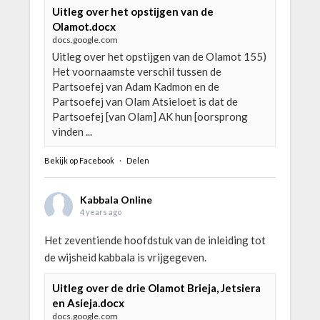
Uitleg over het opstijgen van de
Olamot.docx
docs.google.com
Uitleg over het opstijgen van de Olamot 155)
Het voornaamste verschil tussen de
Partsoefej van Adam Kadmon en de
Partsoefej van Olam Atsieloet is dat de
Partsoefej [van Olam] AK hun [oorsprong
vinden ...
Bekijk op Facebook
·
Delen
Kabbala Online
4 years ago
Het zeventiende hoofdstuk van de inleiding tot
de wijsheid kabbala is vrijgegeven.
Uitleg over de drie Olamot Brieja, Jetsiera
en Asieja.docx
docs.google.com