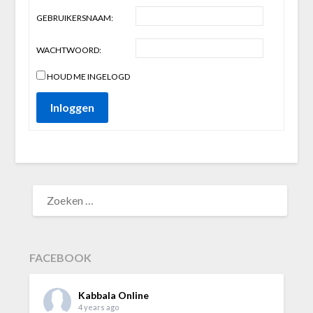
GEBRUIKERSNAAM:
WACHTWOORD:
HOUD ME INGELOGD
Inloggen
ZOEKEN
NAAR:
FACEBOOK
Kabbala Online
4 years ago