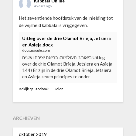
Kabbala Online
4 years ago
Het zeventiende hoofdstuk van de inleiding tot
de wijsheid kabbala is vrijgegeven.
Uitleg over de drie Olamot Brieja, Jetsiera
en Asieja.docx
docs.google.com
ביאור ג' העולמות: בריאה יצירה ועשיה Uitleg
over de drie Olamot Brieja, Jetsiera en Asieja
144) Er zijn in de drie Olamot Brieja, Jetsiera
en Asieja zeven principes te onder...
Bekijk op Facebook
·
Delen
ARCHIEVEN
oktober 2019