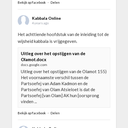
Bekijk op Facebook
·
Delen
Kabbala Online
4 years ago
Het achttiende hoofdstuk van de inleiding tot de
wijsheid kabbala is vrijgegeven.
Uitleg over het opstijgen van de
Olamot.docx
docs.google.com
Uitleg over het opstijgen van de Olamot 155)
Het voornaamste verschil tussen de
Partsoefej van Adam Kadmon en de
Partsoefej van Olam Atsieloet is dat de
Partsoefej [van Olam] AK hun [oorsprong
vinden ...
Bekijk op Facebook
·
Delen