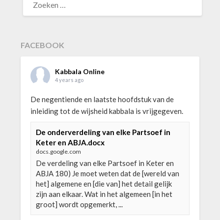
NAAR:
FACEBOOK
Kabbala Online
4 years ago
De negentiende en laatste hoofdstuk van de
inleiding tot de wijsheid kabbala is vrijgegeven.
De onderverdeling van elke Partsoef in
Keter en ABJA.docx
docs.google.com
De verdeling van elke Partsoef in Keter en
ABJA 180) Je moet weten dat de [wereld van
het] algemene en [die van] het detail gelijk
zijn aan elkaar. Wat in het algemeen [in het
groot] wordt opgemerkt, ...